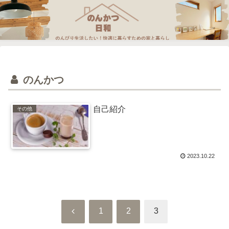
のんかつ
自己紹介
その他
2023.10.22
前
1
2
3