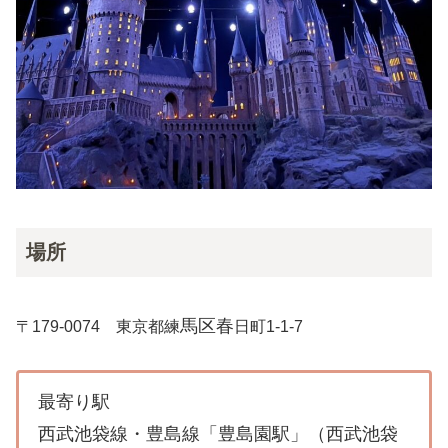
場所
馬区春
〒179-0074 東京都練
日町1-1-7
最寄り駅
西武池袋線・豊島線「豊島園駅」（西武池袋