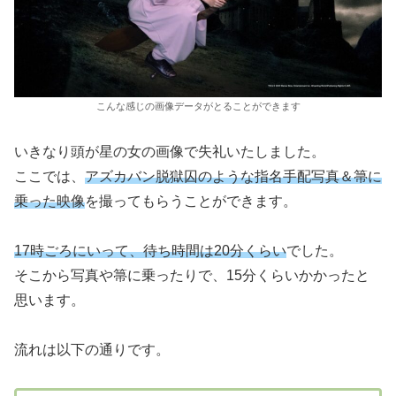
こんな感じの画像データがとることができます
いきなり頭が星の女の画像で失礼いたしました。
ここでは、
アズカバン脱獄囚のような指名手配写真＆箒に
乗った映像
を撮ってもらうことができます。
17時ごろにいって、待ち時間は20分くらい
でした。
そこから写真や箒に乗ったりで、15分くらいかかったと
思います。
流れは以下の通りです。