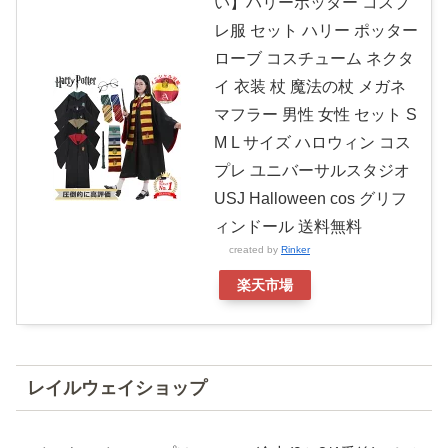
い】ハリーポッター コスプ
レ服 セット ハリー ポッター
ローブ コスチューム ネクタ
イ 衣装 杖 魔法の杖 メガネ
マフラー 男性 女性 セット S
M L サイズ ハロウィン コス
プレ ユニバーサルスタジオ
USJ Halloween cos グリフ
ィンドール 送料無料
created by
Rinker
楽天市場
レイルウェイショップ