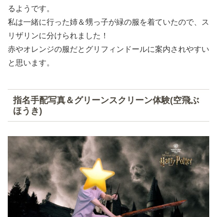
るようです。
私は一緒に行った姉＆甥っ子が緑の服を着ていたので、ス
リザリンに分けられました！
赤やオレンジの服だとグリフィンドールに案内されやすい
と思います。
指名手配写真＆グリーンスクリーン体験(空飛ぶ
ほうき)