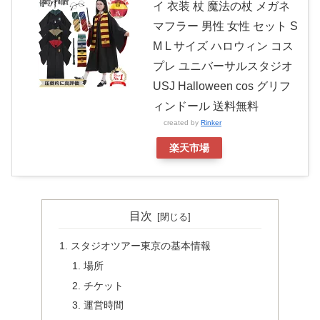
イ 衣装 杖 魔法の杖 メガネ
マフラー 男性 女性 セット S
M L サイズ ハロウィン コス
プレ ユニバーサルスタジオ
USJ Halloween cos グリフ
ィンドール 送料無料
created by
Rinker
楽天市場
目次
スタジオツアー東京の基本情報
場所
チケット
運営時間