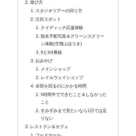
遊び方
スタジオツアーの回り方
注目スポット
クイディッチ応援体験
指名手配写真＆グリーンスクリー
ン体験(空飛ぶほうき)
9と3/4番線
おみやげ
メインショップ
レイルウェイショップ
全部を回るのにかかる時間
5時間半でできたこと＆しなかった
こと
すみずみまで見たいなら1日では足
りない
レストラン＆カフェ
フードホール