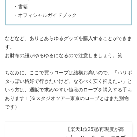
・書籍
・オフィシャルガイドブック
などなど、ありとあらゆるグッズを購入することができま
す。
お財布の紐がゆるゆるになるので注意しましょう。笑
ちなみに、ここで買うローブは結構お高いので、「ハリポ
タっぽい格好で行きたいけど、なるべく安く抑えたい」と
いう方は、通販で求めやすい値段のローブを購入する手も
あります！(※スタジオツアー東京のローブとはまた別物
です）
【楽天1位25冠/再現度が高