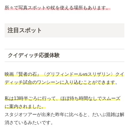
所々で写真スポットや杖を使える場所もあります。
注目スポット
クイディッチ応援体験
映画『賢者の石』〈グリフィンドールvsスリザリン〉クイ
ディッチ試合のワンシーンに入り込むことができます
。
私は13時半ごろに行って、ほぼ待ち時間なしでスムーズ
に案内されました。
スタジオツアーが出来た昨年に比べると、だいぶ混雑は解
消さているみたいです。