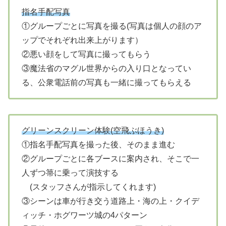
指名手配写真
①グループごとに写真を撮る(写真は個人の顔のア
ップでそれぞれ出来上がります）
②悪い顔をして写真に撮ってもらう
③魔法省のマグル世界からの入り口となってい
る、公衆電話前の写真も一緒に撮ってもらえる
グリーンスクリーン体験(空飛ぶほうき)
①指名手配写真を撮った後、そのまま進む
②グループごとに各ブースに案内され、そこで一
人ずつ箒に乗って演技する
(スタッフさんが指示してくれます)
③シーンは車が行き交う道路上・海の上・クイデ
ィッチ・ホグワーツ城の4パターン