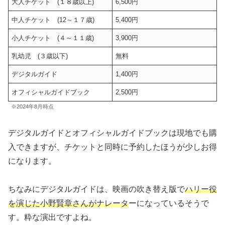
大人チケット (１８歳以上)
6,500円
中人チケット (12～１７歳)
5,400円
小人チケット (４～１１歳)
3,900円
乳幼児 (３歳以下)
無料
デジタルガイド
1,400円
オフィシャルガイドブック
2,500円
※2024年8月時点
デジタルガイドとオフィシャルガイドブックは現地でも購
入できますが、チケットと同時に予約したほうが少しお得
になります。
ちなみにデジタルガイドは、映画の吹き替え版で
ハリー役
を演じた小野賢章さんがナレータ
ーになっているそうで
す。粋な演出ですよね。