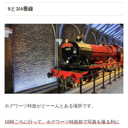
9と3/4番線
ホグワーツ特急がどーーんとある場所です。
16時ごろに行って、ホグワーツ特急前で写真を撮る列に